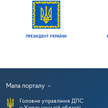
ПРЕЗИДЕНТ УКРАЇНИ
Мапа порталу
›
Головне управління ДПС
у Хмельницькій області