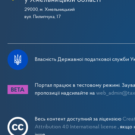
29000, м. Хмельницький
вул. Пилипчука, 17
Власність Державної податкової служби Ук
Портал працює в тестовому режимі. Заув
пропозиції надсилайте на
web_admin@tax.
Весь контент доступний за ліцензією
Crea
Attribution 4.0 International license
, якщо 
інше.