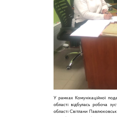
У рамках Комунікаційної под
області відбулась робоча з
області Світлани Павлюковськ