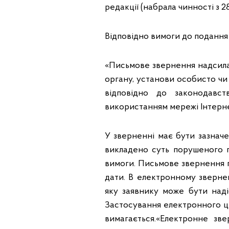
редакції (набрала чинності з 28
Відповідно вимоги до подання
«Письмове звернення надсила
органу, установи особисто ч
відповідно до законодавс
використанням мережі Інтернет
У зверненні має бути зазначе
викладено суть порушеного пи
вимоги. Письмове звернення п
дати. В електронному зверне
яку заявнику може бути надіс
Застосування електронного ц
вимагається.«Електронне зв