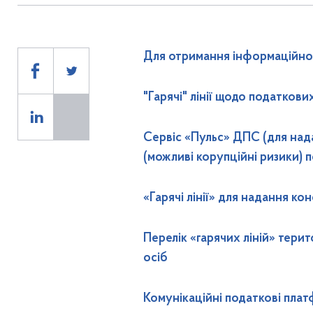
Для отримання інформаційно
"Гарячі" лінії щодо податков
Сервіс «Пульс» ДПС (для нада
(можливі корупційні ризики) п
«Гарячі лінії» для надання к
Перелік «гарячих ліній» тер
осіб
Комунікаційні податкові пла