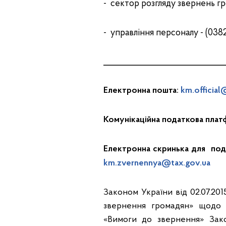
- cектор розгляду звернень гр
- управління персоналу - (0382
__________________________________
Електронна пошта:
km.official
Комунікаційна податкова плат
Електронна скринька для под
km.zvernennya@tax.gov.ua
Законом України від 02.07.20
звернення громадян» щодо 
«Вимоги до звернення» Зак