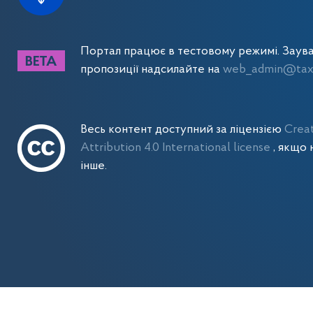
Портал працює в тестовому режимі. Заув
пропозиції надсилайте на
web_admin@tax.
Весь контент доступний за ліцензією
Crea
Attribution 4.0 International license
, якщо 
інше.