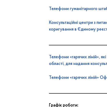
Телефони гуманітарного шта
Консультаційні центри з пита
коригування в Єдиному реєстр
______________________________
Телефони «гарячих ліній», як
області, для надання консуль
Телефони «гарячих ліній» Оф
______________________________
Г
рафік
роботи: