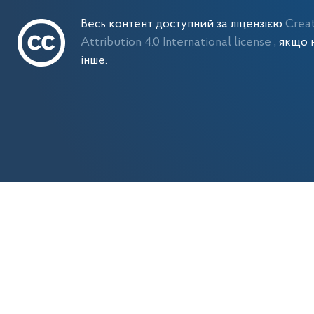
Весь контент доступний за ліцензією
Crea
Attribution 4.0 International license
, якщо 
інше.