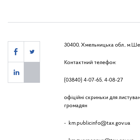
30400, Хмельницька обл., м.Шеп
Контактний телефон:
(03840) 4-07-65, 4-08-27
офіційні скриньки для листува
громадян
- km.publicinfo@tax.gov.ua