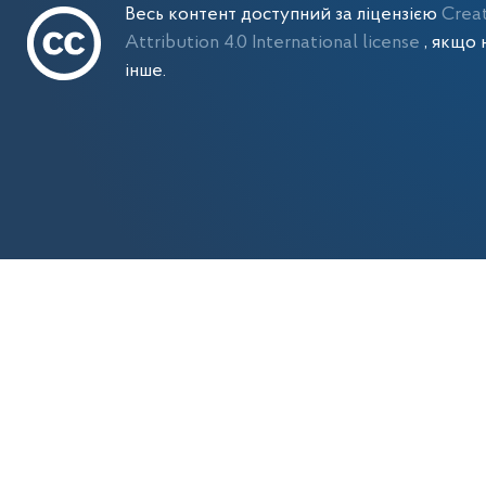
Весь контент доступний за ліцензією
Crea
Attribution 4.0 International license
, якщо 
інше.