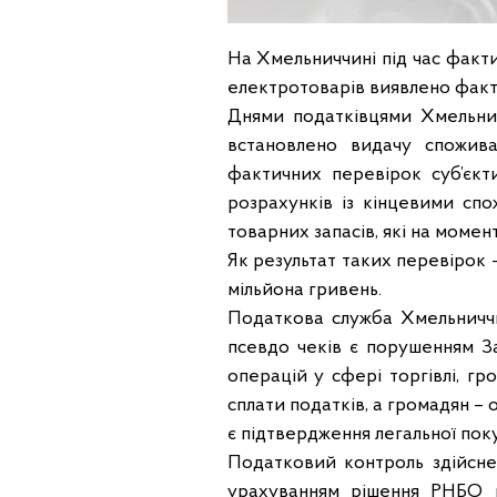
На Хмельниччині під час факти
електротоварів виявлено факти 
Днями податківцями Хмельнич
встановлено видачу спожива
фактичних перевірок суб’єк
розрахунків із кінцевими сп
товарних запасів, які на момен
Як результат таких перевірок 
мільйона гривень.
Податкова служба Хмельниччи
псевдо чеків є порушенням З
операцій у сфері торгівлі, гр
сплати податків, а громадян – 
є підтвердження легальної пок
Податковий контроль здійсне
урахуванням рішення РНБО п