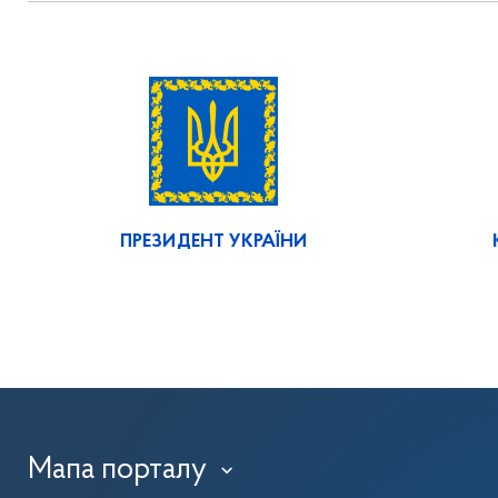
ПРЕЗИДЕНТ УКРАЇНИ
Мапа порталу
›