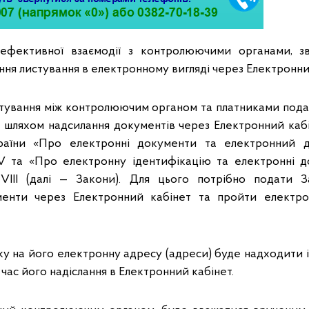
 ефективної взаємодії з контролюючими органами, з
ння листування в електронному вигляді через Електронни
тування між контролюючим органом та платниками подат
 шляхом надсилання документів через Електронний кабі
раїни «Про електронні документи та електронний д
V та «Про електронну ідентифікацію та електронні до
-VIІІ (далі — Закони). Для цього потрібно подати 
енти через Електронний кабінет та пройти електро
ку на його електронну адресу (адреси) буде надходити 
 час його надіслання в Електронний кабінет.