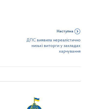
Наступна
ДПС виявила нереалістично
низькі виторги у закладах
харчування