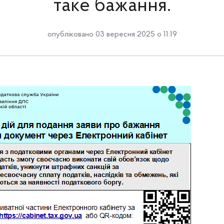
таке бажання.
опубліковано 03 вересня 2025 о 11:19