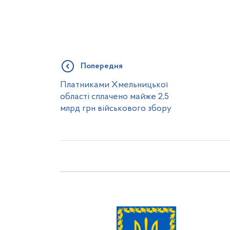
Попередня
Платниками Хмельницької
області сплачено майже 2,5
млрд грн військового збору