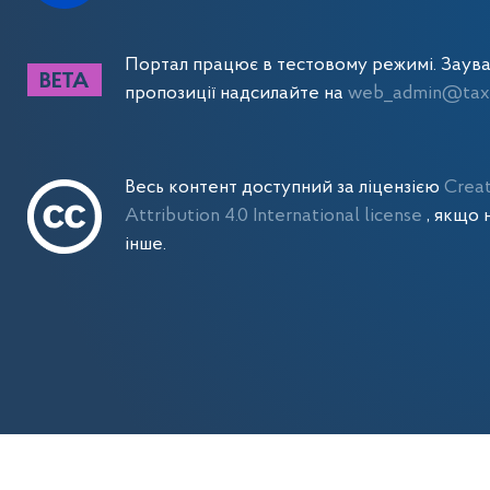
Портал працює в тестовому режимі. Заув
пропозиції надсилайте на
web_admin@tax.
Весь контент доступний за ліцензією
Crea
Attribution 4.0 International license
, якщо 
інше.