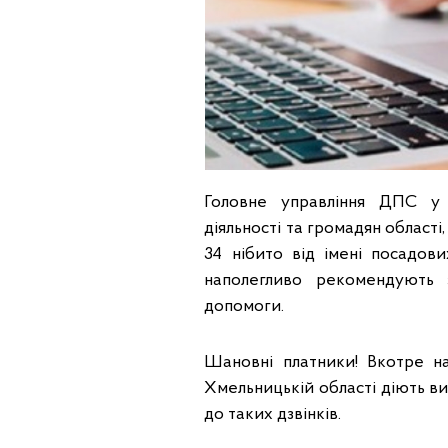
Головне управління ДПС у Х
діяльності та громадян області
34 нібито від імені посадов
наполегливо рекомендують з
допомоги.
Шановні платники! Вкотре н
Хмельницькій області діють в
до таких дзвінків.