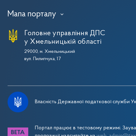
Мапа порталу
›
Головне управління ДПС
у Хмельницькій області
29000, м. Хмельницький
вул. Пилипчука, 17
Власність Державної податкової служби Ук
Портал працює в тестовому режимі. Заув
пропозиції надсилайте на
web_admin@tax.