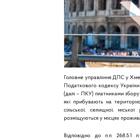
Головне управління ДПС у Хмельн
Податкового кодексу України 
(далі – ПКУ) платниками збору
які прибувають на територію 
сільської, селищної, міськ
розміщуються у місцях проживання
Відповідно до п.п. 268.5.1