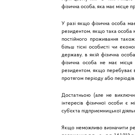
фізична особа, яка має місце п
У разі якщо фізична особа ма
резидентом, якщо така особа м
постійного проживання також
більш тісні особисті чи еконо
державу, в якій фізична особ
фізична особа не має місця
резидентом, якщо перебуває в 
протягом періоду або періодів
Достатньою (але не виключн
інтересів фізичної особи є мі
суб’єкта підприємницької діяльн
Якщо неможливо визначити ре