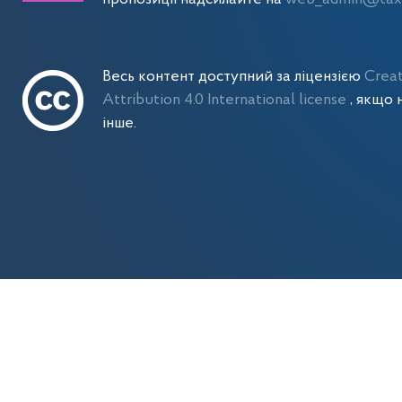
Весь контент доступний за ліцензією
Crea
Attribution 4.0 International license
, якщо 
інше.