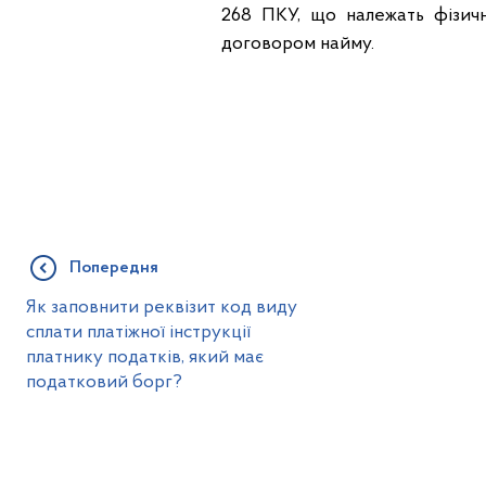
268 ПКУ, що належать фізичн
договором найму.
Попередня
Як заповнити реквізит код виду
сплати платіжної інструкції
платнику податків, який має
податковий борг?