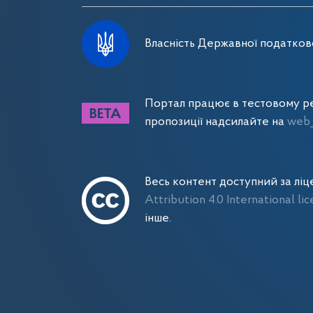
Власність Державної податково
Портал працює в тестовому ре
пропозиції надсилайте на
web_
Весь контент доступний за лі
Attribution 4.0 International li
інше.