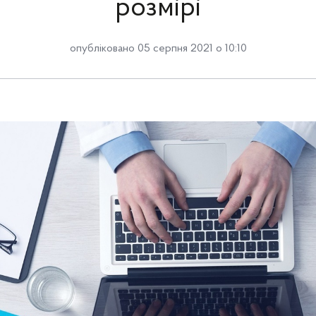
розмірі
опубліковано 05 серпня 2021 о 10:10