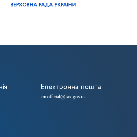
ВЕРХОВНА РАДА УКРАЇНИ
нія
Електронна пошта
km.official@tax.gov.ua