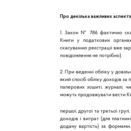
Про декілька важливих аспекті
1. Закон № 786 фактично ска
Книги у податкових органа
скасуванню реєстрації вже заре
повідомлення не потрібно).
2. При веденні обліку у довіл
який спосіб обліку доходів за 
паперових зошиті, журналі, чи
можуть продовжувати вести Кни
першої, другої та третьої груп
доходів і витрат (для платник
додану вартість) за формами,