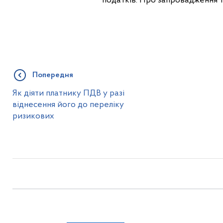
податків. Про запровадження 
Попередня
Як діяти платнику ПДВ у разі
віднесення його до переліку
ризикових