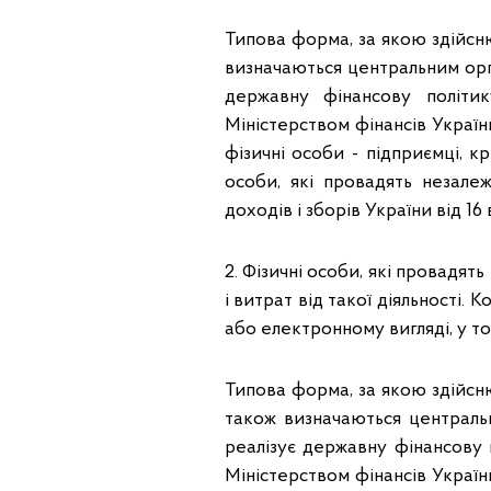
Типова форма, за якою здійсню
визначаються центральним орг
державну фінансову політи
Міністерством фінансів Україн
фізичні особи - підприємці, к
особи, які провадять незале
доходів і зборів України від 16
2. Фізичні особи, які провадят
і витрат від такої діяльності.
або електронному вигляді, у то
Типова форма, за якою здійсню
також визначаються централь
реалізує державну фінансову 
Міністерством фінансів Україн