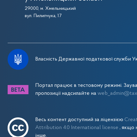
29000, м. Хмельницький
вул. Пилипчука, 17
Власність Державної податкової служби Ук
Портал працює в тестовому режимі. Заув
пропозиції надсилайте на
web_admin@tax.
Весь контент доступний за ліцензією
Crea
Attribution 4.0 International license
, якщо 
інше.