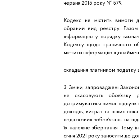
червня 2015 року № 579.
Кодекс не містить вимоги 
обраний вид реєстру. Разом
інформацію у порядку визна
Кодексу щодо граничного об
містити інформацію щонайменш
складання платником податку зв
3. Зміни, запроваджені Зако
не скасовують обов’язку д
дотримуватися вимог підпункті
доходів, витрат та інших пока
податкових зобов'язань, на пі
їх належне зберігання. Тому і
січня 2021 року заносити до до