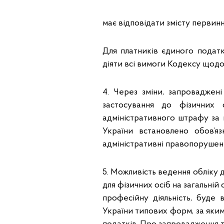
має відповідати змісту первинн
Для платників єдиного податк
діяти всі вимоги Кодексу щодо
4. Через зміни, запроваджен
застосування до фізичних 
адміністративного штрафу за 
України встановлено обов’я
адміністративні правопорушен
5. Можливість ведення обліку 
для фізичних осіб на загальній
професійну діяльність, буде
України типових форм, за яки