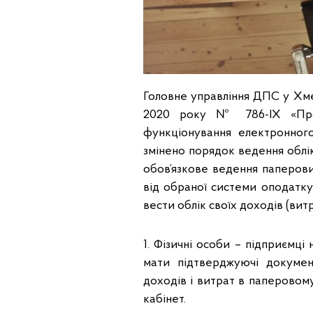
Головне управління ДПС у Хме
2020 року № 786-ІХ «Про
функціонування електронног
змінено порядок ведення облі
обов’язкове ведення паперови
від обраної системи оподатку
вести облік своїх доходів (витр
1. Фізичні особи – підприємці 
мати підтверджуючі докуме
доходів і витрат в паперовом
кабінет.