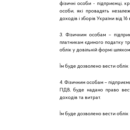
фізичні особи - підприємці, к
особи, які провадять незале
доходів і зборів України від 16
3. Фізичним особам – підпри
платникам єдиного податку тр
облік у довільній формі шляхо
Їм буде дозволено вести облік 
4. Фізичним особам – підприєм
ПДВ, буде надано право вест
доходів та витрат.
Їм буде дозволено вести облік 