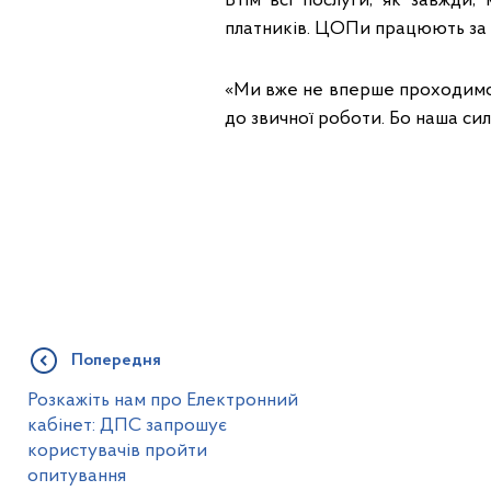
Втім всі послуги, як завжди
платників. ЦОПи працюють за 
«Ми вже не вперше проходимо
до звичної роботи. Бо наша сила
Попередня
Розкажіть нам про Електронний
кабінет: ДПС запрошує
користувачів пройти
опитування