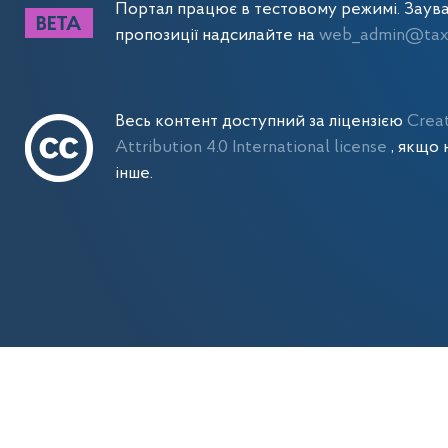
Портал працює в тестовому режимі. Заув
пропозиції надсилайте на
web_admin@tax.
Весь контент доступний за ліцензією
Crea
Attribution 4.0 International license
, якщо 
інше.