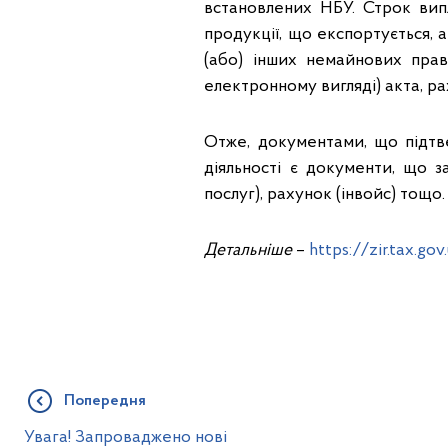
встановлених НБУ. Строк вип
продукції, що експортується, а
(або) інших немайнових пра
електронному вигляді) акта, ра
Отже, документами, що підтв
діяльності є документи, що з
послуг), рахунок (інвойс) тощо.
Детальніше
–
https://zir.tax.g
Попередня
Увага! Запроваджено нові