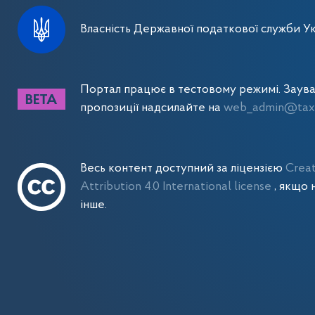
Власність Державної податкової служби Ук
Портал працює в тестовому режимі. Заув
пропозиції надсилайте на
web_admin@tax.
Весь контент доступний за ліцензією
Crea
Attribution 4.0 International license
, якщо 
інше.