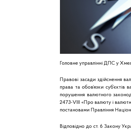
Головне управлінні ДПС у Хмел
Правові засади здійснення ва
права та обов’язки суб’єктів 
порушення валютного законод
2473-VІІІ «Про валюту і валютн
постановами Правління Націона
Відповідно до ст. 6 Закону Укр