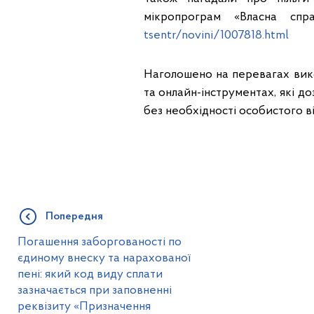
мікропрограм «Власна спр
tsentr/novini/1007818.html
Наголошено на перевагах вико
та онлайн-інструментах, які д
без необхідності особистого в
Попередня
Погашення заборгованості по
єдиному внеску та нарахованої
пені: який код виду сплати
зазначається при заповненні
реквізиту «Призначення