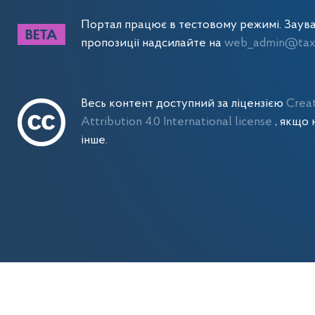
Портал працює в тестовому режимі. Заув
пропозиції надсилайте на
web_admin@tax.
Весь контент доступний за ліцензією
Crea
Attribution 4.0 International license
, якщо 
інше.