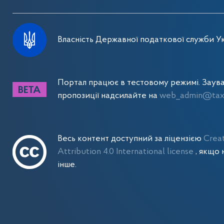
Власність Державної податкової служби Ук
Портал працює в тестовому режимі. Заув
пропозиції надсилайте на
web_admin@tax.
Весь контент доступний за ліцензією
Crea
Attribution 4.0 International license
, якщо 
інше.