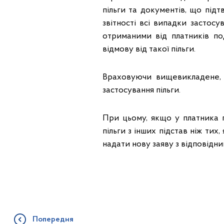
пільги та документів, що під
звітності всі випадки застосу
отриманими від платників по
відмову від такої пільги.
Враховуючи вищевикладене,
застосування пільги.
При цьому, якщо у платника п
пільги з інших підстав ніж тих
надати нову заяву з відповід
Попередня