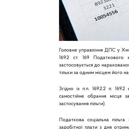
Головне управління ДПС у Хмель
169.2 ст. 169 Податкового 
застосовується до нарахованог
тільки за одним місцем його на
Згідно із п.п. 169.2.2 п. 16
самостійне обрання місця за
застосування пільги).
Податкова соціальна пільга
заробітної плати з дня отри