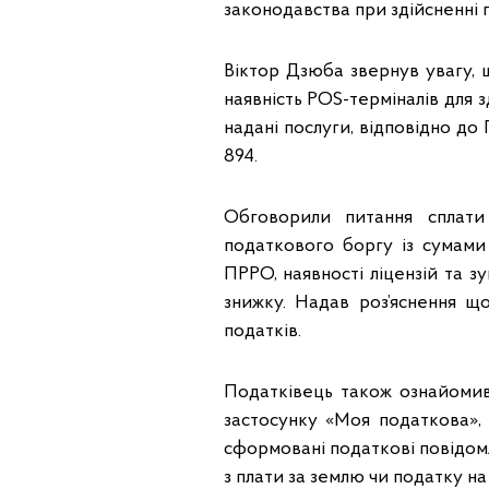
законодавства при здійсненні 
Віктор Дзюба звернув увагу, щ
наявність POS-терміналів для 
надані послуги, відповідно до
894.
Обговорили питання сплати
податкового боргу із сумами
ПРРО, наявності ліцензій та з
знижку. Надав роз’яснення щ
податків.
Податківець також ознайомив
застосунку «Моя податкова»,
сформовані податкові повідом
з плати за землю чи податку н