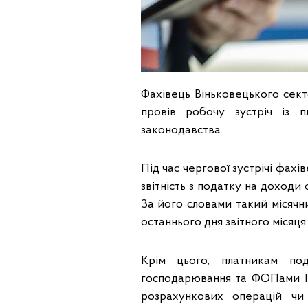
Фахівець Віньковецького сек
провів робочу зустріч із 
законодавства.
Під час чергової зустрічі фахі
звітність з податку на доходи
За його словами такий місячн
останнього дня звітного місяця.
Крім цього, платникам под
господарювання та ФОПами ІІ
розрахункових операцій ч