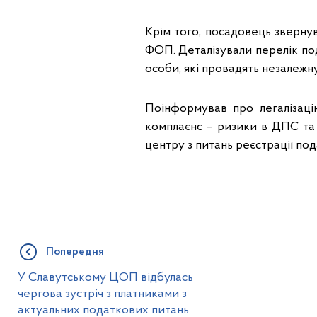
Крім того, посадовець звернув
ФОП. Деталізували перелік пода
особи, які провадять незалежну
Поінформував про легалізацію
комплаєнс – ризики в ДПС та
центру з питань реєстрації по
Попередня
У Славутському ЦОП відбулась
чергова зустріч з платниками з
актуальних податкових питань