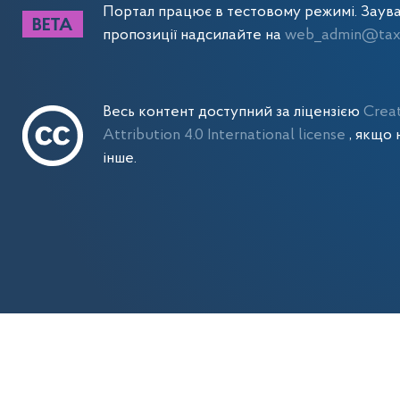
Портал працює в тестовому режимі. Заув
пропозиції надсилайте на
web_admin@tax.
Весь контент доступний за ліцензією
Crea
Attribution 4.0 International license
, якщо 
інше.