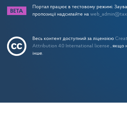
Портал працює в тестовому режимі. Заув
пропозиції надсилайте на
web_admin@tax.
Весь контент доступний за ліцензією
Crea
Attribution 4.0 International license
, якщо 
інше.