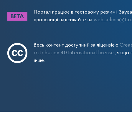
Портал працює в тестовому режимі. Заув
пропозиції надсилайте на
web_admin@tax.
Весь контент доступний за ліцензією
Crea
Attribution 4.0 International license
, якщо 
інше.