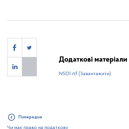
Додаткові матеріали
NSD1.rtf (Завантажити)
Попередня
Чи має право на податкову