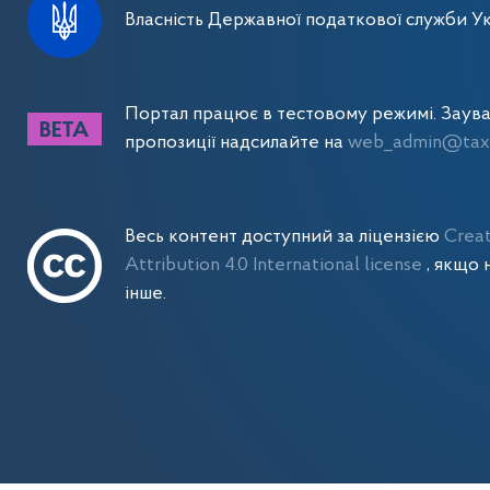
Власність Державної податкової служби Ук
Портал працює в тестовому режимі. Заув
пропозиції надсилайте на
web_admin@tax.
Весь контент доступний за ліцензією
Crea
Attribution 4.0 International license
, якщо 
інше.