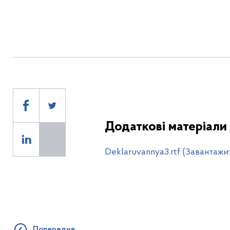
Додаткові матеріали
Deklaruvannya3.rtf (Завантажи
Попередня