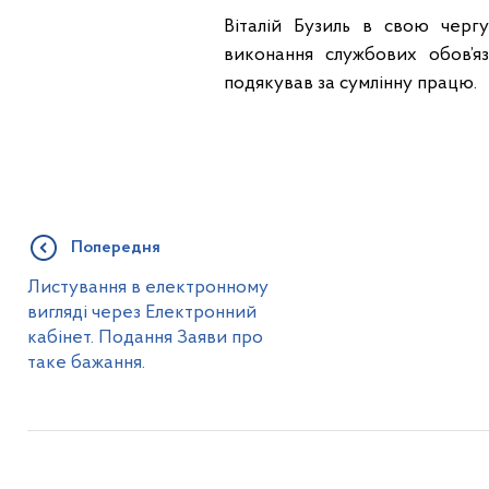
Віталій Бузиль в свою черг
виконання службових обов’яз
подякував за сумлінну працю.
Попередня
Листування в електронному
вигляді через Електронний
кабінет. Подання Заяви про
таке бажання.