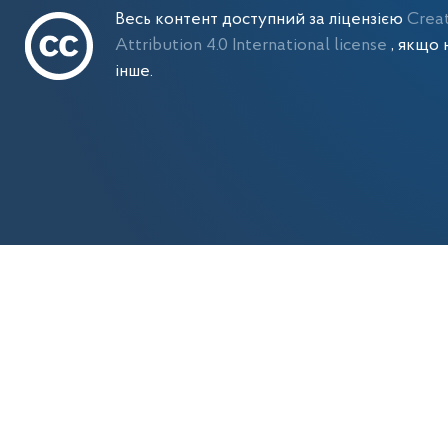
Весь контент доступний за ліцензією
Crea
Attribution 4.0 International license
, якщо 
інше.