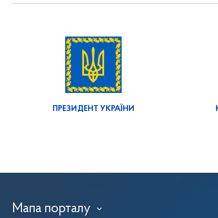
ПРЕЗИДЕНТ УКРАЇНИ
Мапа порталу
›