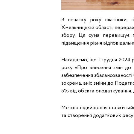
З початку року платники, 
Хмельницькій області, перера
збору. Ця сума перевищує 
підвищення рівня відповідально
Нагадаємо, що 1 грудня 2024 
року «Про внесення змін до 
забезпечення збалансованості 
зокрема, вніс зміни до Податк
5% від об’єкта оподаткування. 
Метою підвищення ставки війс
та створення додаткових ресур