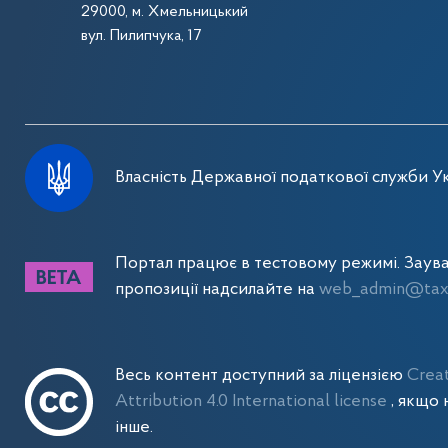
29000, м. Хмельницький
вул. Пилипчука, 17
Власність Державної податкової служби Ук
Портал працює в тестовому режимі. Заув
пропозиції надсилайте на
web_admin@tax.
Весь контент доступний за ліцензією
Crea
Attribution 4.0 International license
, якщо 
інше.