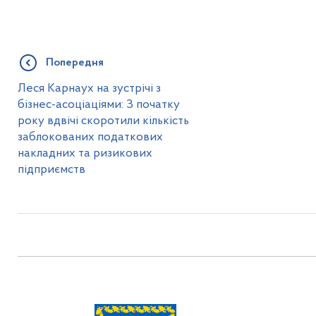
Попередня
Леся Карнаух на зустрічі з
бізнес-асоціаціями: З початку
року вдвічі скоротили кількість
заблокованих податкових
накладних та ризикових
підприємств