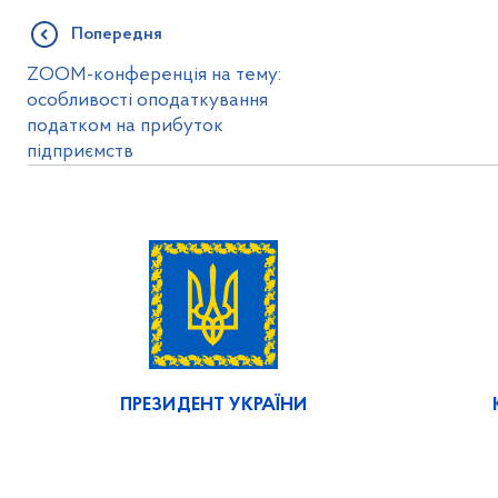
Попередня
ZOOM-конференція на тему:
особливості оподаткування
податком на прибуток
підприємств
ПРЕЗИДЕНТ УКРАЇНИ