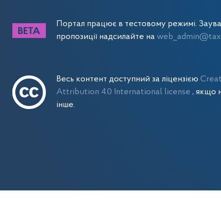
Портал працює в тестовому режимі. Заув
пропозиції надсилайте на
web_admin@tax.
Весь контент доступний за ліцензією
Crea
Attribution 4.0 International license
, якщо 
інше.