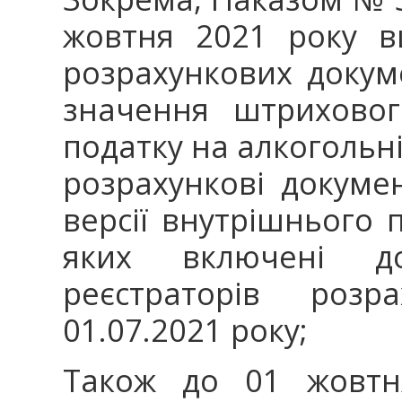
жовтня 2021 року в
розрахункових докум
значення штриховог
податку на алкогольн
розрахункові докуме
версії внутрішнього
яких включені д
реєстраторів розр
01.07.2021 року;
Також до 01 жовтня