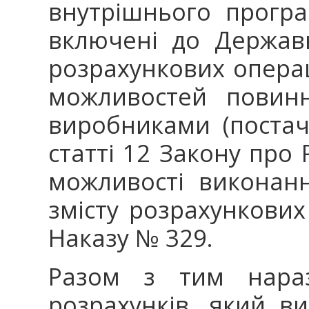
внутрішнього прогр
включені до Державн
розрахункових операц
можливостей повинн
виробниками (постач
статті 12 Закону про
можливості виконан
змісту розрахункових
Наказу № 329.
Разом з тим нараз
розрахунків, який в